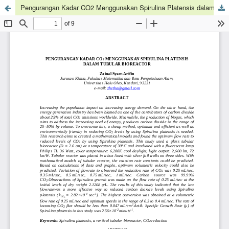
Pengurangan Kadar CO2 Menggunakan Spirulina Platensis dalam Tubular Bioreactor