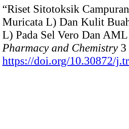
“Riset Sitotoksik Campura
Muricata L) Dan Kulit Bua
L) Pada Sel Vero Dan AML
Pharmacy and Chemistry
3 
https://doi.org/10.30872/j