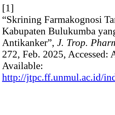
[1]
“Skrining Farmakognosi Ta
Kabupaten Bulukumba yang
Antikanker”,
J. Trop. Pha
272, Feb. 2025, Accessed: A
Available:
http://jtpc.ff.unmul.ac.id/i