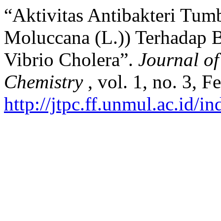
“Aktivitas Antibakteri Tum
Moluccana (L.)) Terhadap 
Vibrio Cholera”.
Journal o
Chemistry
, vol. 1, no. 3, 
http://jtpc.ff.unmul.ac.id/i