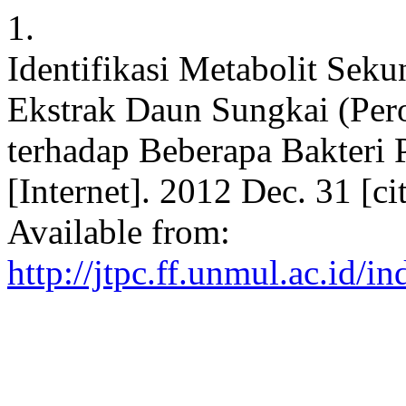
1.
Identifikasi Metabolit Seku
Ekstrak Daun Sungkai (Pe
terhadap Beberapa Bakteri 
[Internet]. 2012 Dec. 31 [c
Available from:
http://jtpc.ff.unmul.ac.id/i