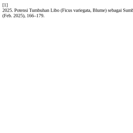
[1]
2025. Potensi Tumbuhan Libo (Ficus variegata, Blume) sebagai Sum
(Feb. 2025), 166–179.