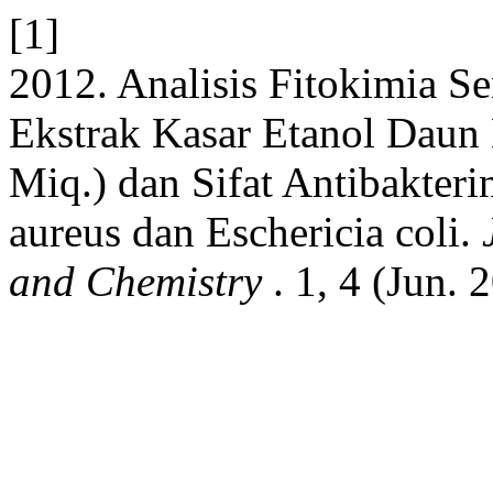
[1]
2012. Analisis Fitokimia S
Ekstrak Kasar Etanol Daun 
Miq.) dan Sifat Antibakter
aureus dan Eschericia coli.
and Chemistry
. 1, 4 (Jun.