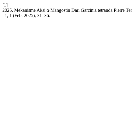
[1]
2025. Mekanisme Aksi α-Mangostin Dari Garcinia tetranda Pierre Ter
. 1, 1 (Feb. 2025), 31–36.