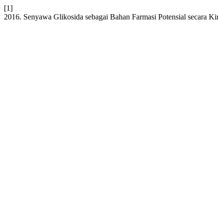
[1]
2016. Senyawa Glikosida sebagai Bahan Farmasi Potensial secara Ki