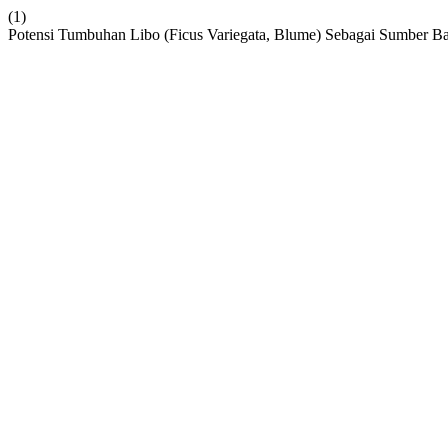
(1)
Potensi Tumbuhan Libo (Ficus Variegata, Blume) Sebagai Sumber Ba