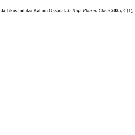
Pada Tikus Induksi Kalium Oksonat.
J. Trop. Pharm. Chem
2025
,
4
(1),