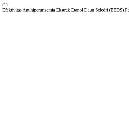
(1)
Efektivitas Antihiperurisemia Ekstrak Etanol Daun Seledri (EEDS) 