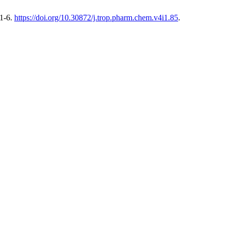
 1-6.
https://doi.org/10.30872/j.trop.pharm.chem.v4i1.85
.