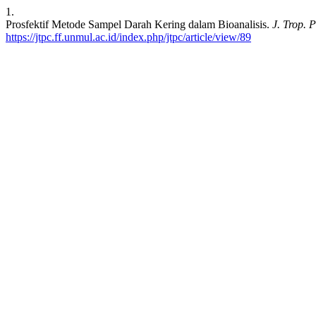
1.
Prosfektif Metode Sampel Darah Kering dalam Bioanalisis.
J. Trop.
https://jtpc.ff.unmul.ac.id/index.php/jtpc/article/view/89