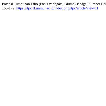
Potensi Tumbuhan Libo (Ficus variegata, Blume) sebagai Sumber Bah
166-179.
https://jtpc.ff.unmul.ac.id/index.php/jtpc/article/view/11