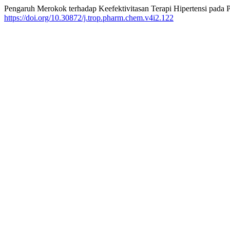
Pengaruh Merokok terhadap Keefektivitasan Terapi Hipertensi pada
https://doi.org/10.30872/j.trop.pharm.chem.v4i2.122