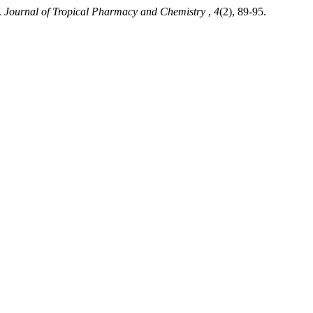
.
Journal of Tropical Pharmacy and Chemistry
,
4
(2), 89-95.