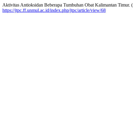
Aktivitas Antioksidan Beberapa Tumbuhan Obat Kalimantan Timur. 
https://jtpc.ff.unmul.ac.id/index.php/jtpc/article/view/68