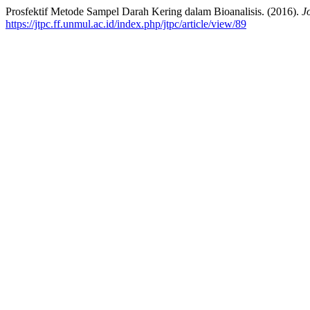
Prosfektif Metode Sampel Darah Kering dalam Bioanalisis. (2016).
J
https://jtpc.ff.unmul.ac.id/index.php/jtpc/article/view/89