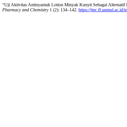
“Uji Aktivitas Antinyamuk Lotion Minyak Kunyit Sebagai Alternat
Pharmacy and Chemistry
1 (2): 134–142.
https://jtpc.ff.unmul.ac.id/