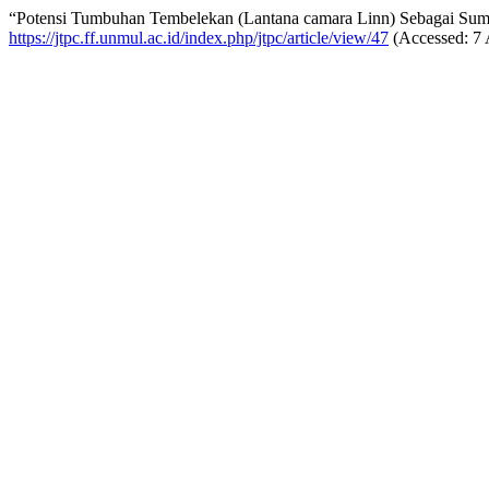
“Potensi Tumbuhan Tembelekan (Lantana camara Linn) Sebagai Sum
https://jtpc.ff.unmul.ac.id/index.php/jtpc/article/view/47
(Accessed: 7 