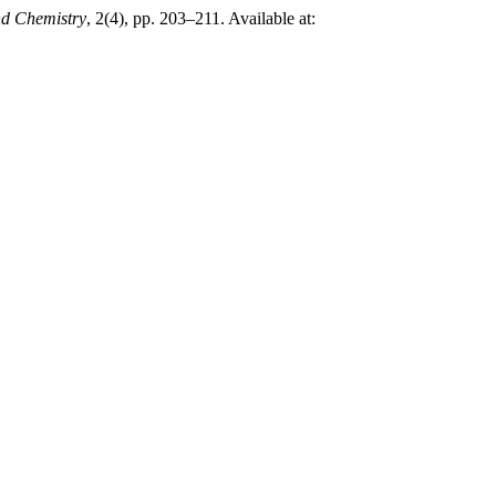
nd Chemistry
, 2(4), pp. 203–211. Available at: