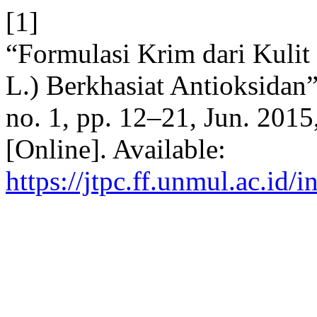
[1]
“Formulasi Krim dari Kuli
L.) Berkhasiat Antioksidan
no. 1, pp. 12–21, Jun. 2015
[Online]. Available:
https://jtpc.ff.unmul.ac.id/