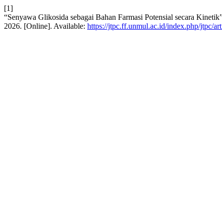
[1]
“Senyawa Glikosida sebagai Bahan Farmasi Potensial secara Kinetik
2026. [Online]. Available:
https://jtpc.ff.unmul.ac.id/index.php/jtpc/ar