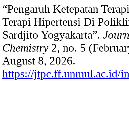
“Pengaruh Ketepatan Terap
Terapi Hipertensi Di Polik
Sardjito Yogyakarta”.
Journ
Chemistry
2, no. 5 (Februa
August 8, 2026.
https://jtpc.ff.unmul.ac.id/