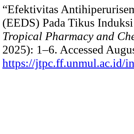
“Efektivitas Antihiperurise
(EEDS) Pada Tikus Induks
Tropical Pharmacy and Ch
2025): 1–6. Accessed Augus
https://jtpc.ff.unmul.ac.id/