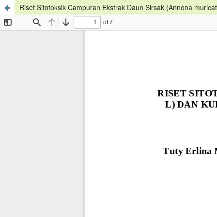
Riset Sitotoksik Campuran Ekstrak Daun Sirsak (Annona murica