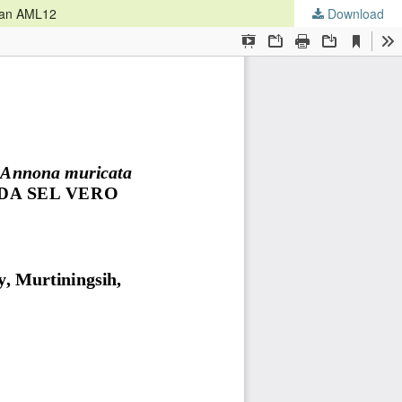
 dan AML12
Download