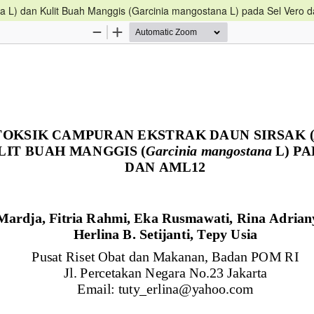
ta L) dan Kulit Buah Manggis (Garcinia mangostana L) pada Sel Vero