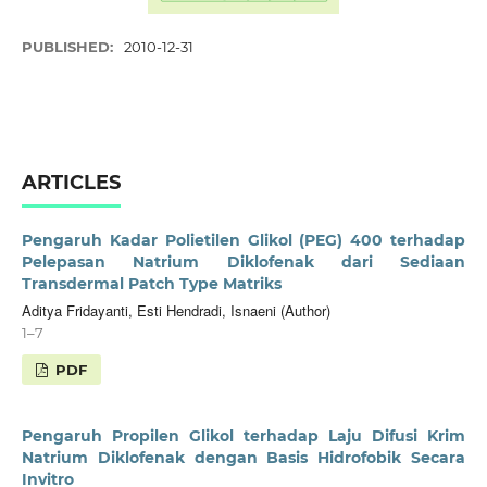
PUBLISHED:
2010-12-31
ARTICLES
Pengaruh Kadar Polietilen Glikol (PEG) 400 terhadap
Pelepasan Natrium Diklofenak dari Sediaan
Transdermal Patch Type Matriks
Aditya Fridayanti, Esti Hendradi, Isnaeni (Author)
1–7
PDF
Pengaruh Propilen Glikol terhadap Laju Difusi Krim
Natrium Diklofenak dengan Basis Hidrofobik Secara
Invitro