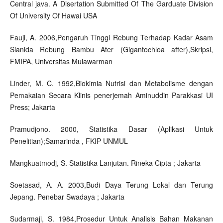
Central java. A Disertation Submitted Of The Garduate Division
Of University Of Hawai USA
Fauji, A. 2006,Pengaruh Tinggi Rebung Terhadap Kadar Asam
Sianida Rebung Bambu Ater (Gigantochloa after),Skripsi,
FMIPA, Universitas Mulawarman
Linder, M. C. 1992,Biokimia Nutrisi dan Metabolisme dengan
Pemakaian Secara Klinis penerjemah Aminuddin Parakkasi UI
Press; Jakarta
Pramudjono. 2000, Statistika Dasar (Aplikasi Untuk
Penelitian);Samarinda , FKIP UNMUL
Mangkuatmodj, S. Statistika Lanjutan. Rineka Cipta ; Jakarta
Soetasad, A. A. 2003,Budi Daya Terung Lokal dan Terung
Jepang. Penebar Swadaya ; Jakarta
Sudarmaji, S. 1984,Prosedur Untuk Analisis Bahan Makanan