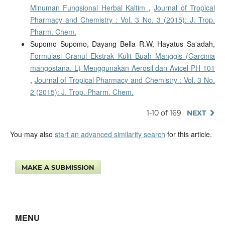
Minuman Fungsional Herbal Kaltim
,
Journal of Tropical
Pharmacy and Chemistry : Vol. 3 No. 3 (2015): J. Trop.
Pharm. Chem.
Supomo Supomo, Dayang Bella R.W, Hayatus Sa'adah,
Formulasi Granul Ekstrak Kulit Buah Manggis (Garcinia
mangostana. L) Menggunakan Aerosil dan Avicel PH 101
,
Journal of Tropical Pharmacy and Chemistry : Vol. 3 No.
2 (2015): J. Trop. Pharm. Chem.
1-10 of 169
NEXT
You may also
start an advanced similarity search
for this article.
MAKE A SUBMISSION
MENU