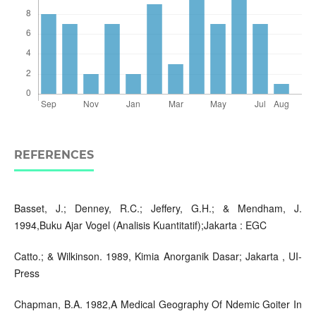
REFERENCES
Basset, J.; Denney, R.C.; Jeffery, G.H.; & Mendham, J.
1994,Buku Ajar Vogel (Analisis Kuantitatif);Jakarta : EGC
Catto.; & Wilkinson. 1989, Kimia Anorganik Dasar; Jakarta , UI-
Press
Chapman, B.A. 1982,A Medical Geography Of Ndemic Goiter In