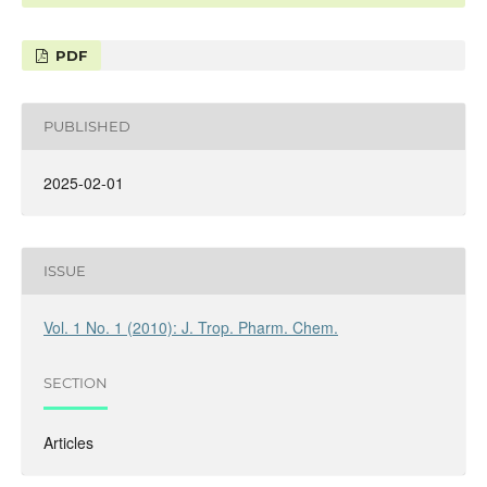
PDF
PUBLISHED
2025-02-01
ISSUE
Vol. 1 No. 1 (2010): J. Trop. Pharm. Chem.
SECTION
Articles