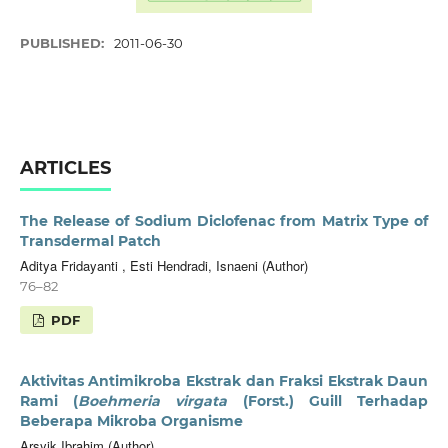
PUBLISHED:
2011-06-30
ARTICLES
The Release of Sodium Diclofenac from Matrix Type of
Transdermal Patch
Aditya Fridayanti , Esti Hendradi, Isnaeni (Author)
76–82
PDF
Aktivitas Antimikroba Ekstrak dan Fraksi Ekstrak Daun
Rami (
Boehmeria virgata
(Forst.) Guill Terhadap
Beberapa Mikroba Organisme
Arsyik Ibrahim (Author)