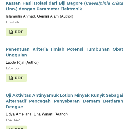
Kassan Hasil Isolasi dari Biji Bagore (
Caesalpinia crista
Linn.) dengan Parameter Elektronik
Islamudin Ahmad, Gemini Alam (Author)
116–124
PDF
Penentuan Kriteria Ilmiah Potensi Tumbuhan Obat
Unggulan
Laode Rijai (Author)
125–133
PDF
Uji Aktivitas Antinyamuk Lotion Minyak Kunyit Sebagai
Alternatif Pencegah Penyebaran Demam Berdarah
Dengue
Lidya Ameliana, Lina Winarti (Author)
134–142