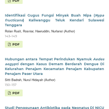
PDF
Identifikasi Gugus Fungsi Minyak Buah Nipa (
Nypa
fructicans
) Kaliwanggu Teluk Kendari Sulawesi
Tenggara
Rolan Rusli, Rosniar, Haeruddin, Nurlansi (Author)
143–149
PDF
Hubungan antara Tempat Perindukan Nyamuk
Aedes
aegypti
dengan Kasus Demam Berdarah Dengue Di
Kelurahan Penajam Kecamatan Penajam Kabupaten
Penajam Paser Utara
Sitti Badrah, Nurul Hidayah (Author)
150–157
PDF
Studi Penggunaan Antibiotika pada Neonatus Di NICU