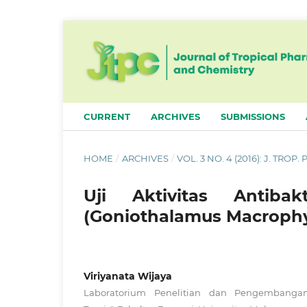
CURRENT
ARCHIVES
SUBMISSIONS
HOME
/
ARCHIVES
/
VOL. 3 NO. 4 (2016): J. TROP
Uji Aktivitas Antiba
(Goniothalamus Macrophyl
Viriyanata Wijaya
Laboratorium Penelitian dan Pengembanga