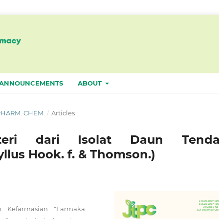
ANNOUNCEMENTS
ABOUT
. PHARM. CHEM.
/
Articles
kteri dari Isolat Daun Tenda
lus Hook. f. & Thomson.)
n Kefarmasian "Farmaka