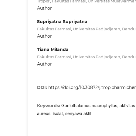
Tropis", Fakultas Farmasi, Universitas Mulawarma
Author
Supriyatna Supriyatna
Fakultas Farmasi, Universitas Padjadjaran, Bandu
Author
Tiana Milanda
Fakultas Farmasi, Universitas Padjadjaran, Bandu
Author
DOI:
https://doi.org/10.30872/j.trop.pharm.che
Goniothalamus macrophyllus, aktivitas 
Keywords:
aureus, isolat, senyawa aktif