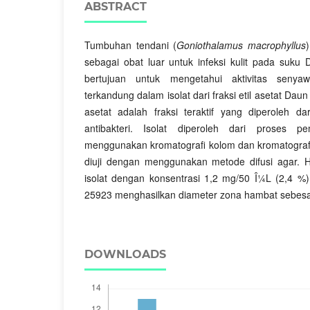
ABSTRACT
Tumbuhan tendani (
Goniothalamus macrophyllus
sebagai obat luar untuk infeksi kulit pada suku 
bertujuan untuk mengetahui aktivitas senyaw
terkandung dalam isolat dari fraksi etil asetat Dau
asetat adalah fraksi teraktif yang diperoleh dar
antibakteri. Isolat diperoleh dari proses 
menggunakan kromatografi kolom dan kromatografi la
diuji dengan menggunakan metode difusi agar. Hasi
isolat dengan konsentrasi 1,2 mg/50 Î¼L (2,4 %
25923 menghasilkan diameter zona hambat sebes
DOWNLOADS