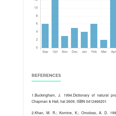
REFERENCES
1.Buckingham, J. 1994.Dictionary of natural pr
Chapman & Hall, hal 2609, ISBN 0412466201
2.Khan, M. R.; Komine, K.; Omoloso, A. D. 1999.