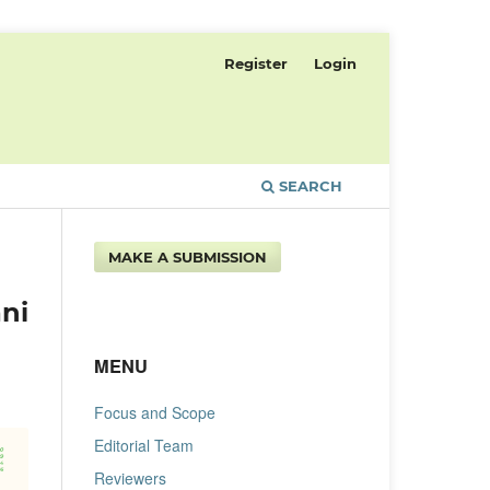
Register
Login
SEARCH
MAKE A SUBMISSION
ni
MENU
Focus and Scope
Editorial Team
Reviewers