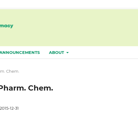
ANNOUNCEMENTS
ABOUT
harm. Chem.
p. Pharm. Chem.
2015-12-31