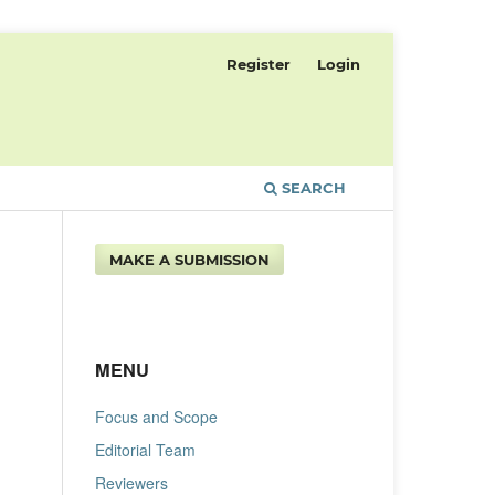
Register
Login
SEARCH
MAKE A SUBMISSION
MENU
Focus and Scope
Editorial Team
Reviewers