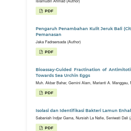
Islamudin Ahmad (Author)
PDF
Pengaruh Penambahan Kulit Jeruk Bali (Ci
Pemanasan
Jaka Fadraersada (Author)
PDF
Bioassay-Guided Fractination of Antimito
Towards Sea Urchin Eggs
Muh. Akbar Bahar, Gemini Alam, Marianti A. Manggau,
PDF
Isolasi dan Identifikasi Bakteri Lamun Enh
Sabaniah Indjar Gama, Nursiah La Nafie, Seniwati Dali (
PDF