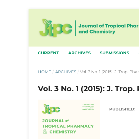
CURRENT
ARCHIVES
SUBMISSIONS
HOME
/
ARCHIVES
/
Vol. 3 No. 1 (2015): J. Trop. P
Vol. 3 No. 1 (2015): J. Tro
PUBLISHED: