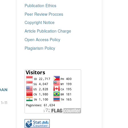
Publication Ethics
Peer Review Procces
Copyright Notice
Article Publication Charge
Open Access Policy
Plagiarism Policy
DAN
1–11