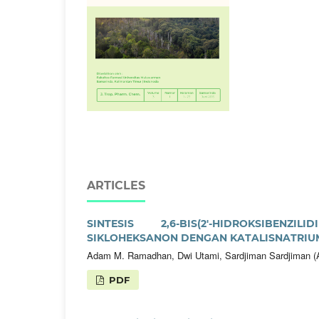
ARTICLES
SINTESIS 2,6-BIS(2′-HIDROKSIBENZ
SIKLOHEKSANON DENGAN KATALISNATRIU
Adam M. Ramadhan, Dwi Utami, Sardjiman Sardjiman (A
PDF