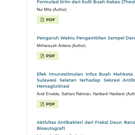
Formulasi Krim dari Kulit Buah Kakao (Theo
Nur Mita (Author)
PDF
Pengaruh Waktu Pengambilan Sampel Dara
Mirhansyah Ardana (Author)
PDF
Efek Imunostimulan Infus Buah Mahkota D
Sulawesi Selatan terhadap Sekresi Anti
Hemaglutinasi
Andi Emelda, Safriani Rahman, Hardianti Hardianti (Auth
PDF
Aktivitas Antibakteri dari Fraksi Daun Ban
Bioautografi