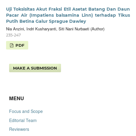
Uji Toksisitas Akut Fraksi Etil Asetat Batang Dan Daun
Pacar Air (Impatiens balsamina Linn) terhadap Tikus
Putih Betina Galur Sprague Dawley
Nia Anzini, Indri Kusharyanti, Siti Nani Nurbaeti (Author)
235-247
PDF
MAKE A SUBMISSION
MENU
Focus and Scope
Editorial Team
Reviewers