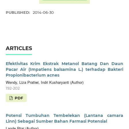
PUBLISHED:
2014-06-30
ARTICLES
Efektivitas Krim Ekstrak Metanol Batang Dan Daun
Pacar Air (Impatiens balsamina L.) terhadap Bakteri
Propionibacterium acnes
Wendy, Liza Pratiwi, Indri Kusharyanti (Author)
192-202
PDF
Potensi Tumbuhan Tembelekan (Lantana camara
Linn) Sebagai Sumber Bahan Farmasi Potensial
Laode Rijai (Author)