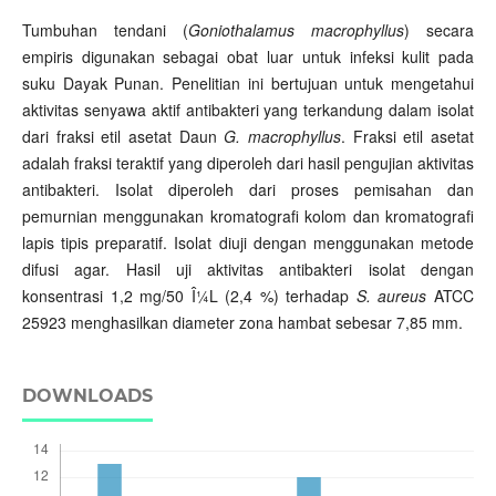
Tumbuhan tendani (
Goniothalamus macrophyllus
) secara
empiris digunakan sebagai obat luar untuk infeksi kulit pada
suku Dayak Punan. Penelitian ini bertujuan untuk mengetahui
aktivitas senyawa aktif antibakteri yang terkandung dalam isolat
dari fraksi etil asetat Daun
G. macrophyllus
. Fraksi etil asetat
adalah fraksi teraktif yang diperoleh dari hasil pengujian aktivitas
antibakteri. Isolat diperoleh dari proses pemisahan dan
pemurnian menggunakan kromatografi kolom dan kromatografi
lapis tipis preparatif. Isolat diuji dengan menggunakan metode
difusi agar. Hasil uji aktivitas antibakteri isolat dengan
konsentrasi 1,2 mg/50 Î¼L (2,4 %) terhadap
S. aureus
ATCC
25923 menghasilkan diameter zona hambat sebesar 7,85 mm.
DOWNLOADS