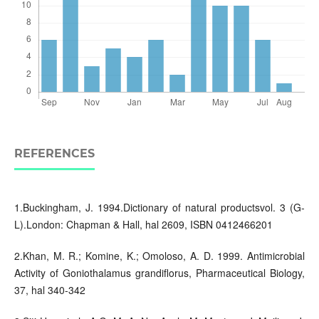
REFERENCES
1.Buckingham, J. 1994.Dictionary of natural productsvol. 3 (G-
L).London: Chapman & Hall, hal 2609, ISBN 0412466201
2.Khan, M. R.; Komine, K.; Omoloso, A. D. 1999. Antimicrobial
Activity of Goniothalamus grandiflorus, Pharmaceutical Biology,
37, hal 340-342