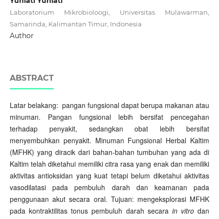
Yuniati Yuniati
Laboratorium Mikrobioloogi, Universitas Mulawarman,
Samarinda, Kalimantan Timur, Indonesia
Author
ABSTRACT
Latar belakang: pangan fungsional dapat berupa makanan atau
minuman. Pangan fungsional lebih bersifat pencegahan
terhadap penyakit, sedangkan obat lebih bersifat
menyembuhkan penyakit. Minuman Fungsional Herbal Kaltim
(MFHK) yang diracik dari bahan-bahan tumbuhan yang ada di
Kaltim telah diketahui memiliki citra rasa yang enak dan memiliki
aktivitas antioksidan yang kuat tetapi belum diketahui aktivitas
vasodilatasi pada pembuluh darah dan keamanan pada
penggunaan akut secara oral. Tujuan: mengeksplorasi MFHK
pada kontraktilitas tonus pembuluh darah secara
in vitro
dan