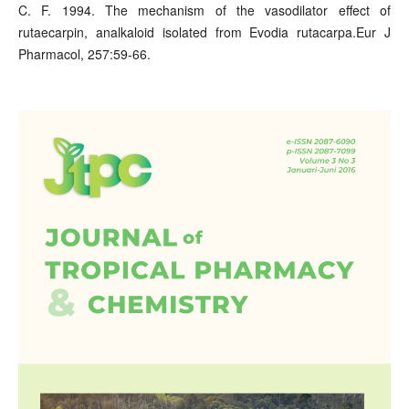
C. F. 1994. The mechanism of the vasodilator effect of
rutaecarpin, analkaloid isolated from Evodia rutacarpa.Eur J
Pharmacol, 257:59-66.