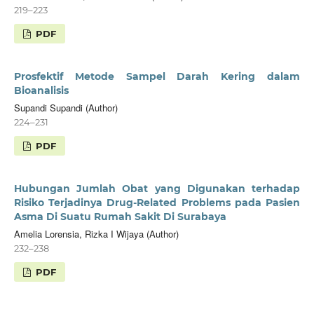
219–223
PDF
Prosfektif Metode Sampel Darah Kering dalam
Bioanalisis
Supandi Supandi (Author)
224–231
PDF
Hubungan Jumlah Obat yang Digunakan terhadap
Risiko Terjadinya Drug-Related Problems pada Pasien
Asma Di Suatu Rumah Sakit Di Surabaya
Amelia Lorensia, Rizka I Wijaya (Author)
232–238
PDF