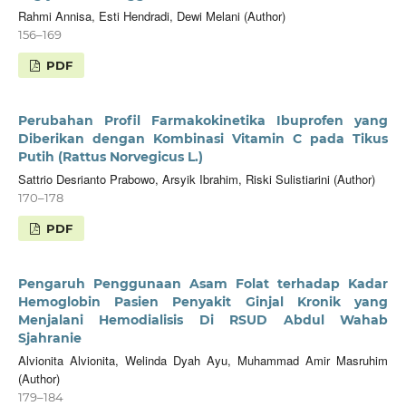
Rahmi Annisa, Esti Hendradi, Dewi Melani (Author)
156–169
PDF
Perubahan Profil Farmakokinetika Ibuprofen yang
Diberikan dengan Kombinasi Vitamin C pada Tikus
Putih (Rattus Norvegicus L.)
Sattrio Desrianto Prabowo, Arsyik Ibrahim, Riski Sulistiarini (Author)
170–178
PDF
Pengaruh Penggunaan Asam Folat terhadap Kadar
Hemoglobin Pasien Penyakit Ginjal Kronik yang
Menjalani Hemodialisis Di RSUD Abdul Wahab
Sjahranie
Alvionita Alvionita, Welinda Dyah Ayu, Muhammad Amir Masruhim
(Author)
179–184