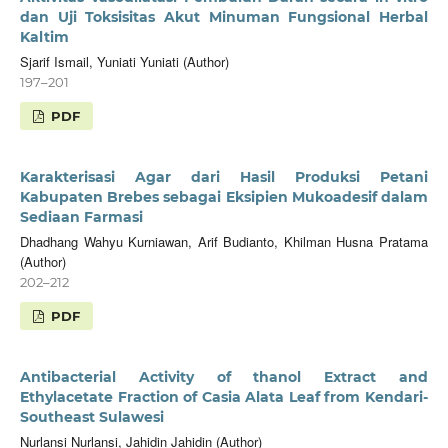
dan Uji Toksisitas Akut Minuman Fungsional Herbal
Kaltim
Sjarif Ismail, Yuniati Yuniati (Author)
197–201
PDF
Karakterisasi Agar dari Hasil Produksi Petani
Kabupaten Brebes sebagai Eksipien Mukoadesif dalam
Sediaan Farmasi
Dhadhang Wahyu Kurniawan, Arif Budianto, Khilman Husna Pratama
(Author)
202–212
PDF
Antibacterial Activity of thanol Extract and
Ethylacetate Fraction of Casia Alata Leaf from Kendari-
Southeast Sulawesi
Nurlansi Nurlansi, Jahidin Jahidin (Author)