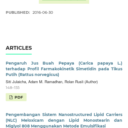
PUBLISHED:
2016-06-30
ARTICLES
Pengaruh Jus Buah Pepaya (Carica papaya L.)
terhadap Profil Farmakokinetik Simetidin pada Tikus
Putih (Rattus norvegicus)
Siti Julaicha, Adam M. Ramadhan, Rolan Rusli (Author)
148–155
PDF
Pengembangan Sistem Nanostructured Lipid Carriers
(NLC) Meloxicam dengan Lipid Monostearin dan
Miglyol 808 Menggunakan Metode Emulsifikasi