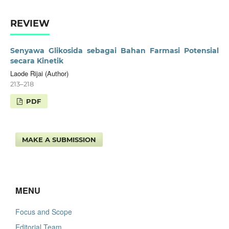
REVIEW
Senyawa Glikosida sebagai Bahan Farmasi Potensial
secara Kinetik
Laode Rijai (Author)
213–218
PDF
MAKE A SUBMISSION
MENU
Focus and Scope
Editorial Team